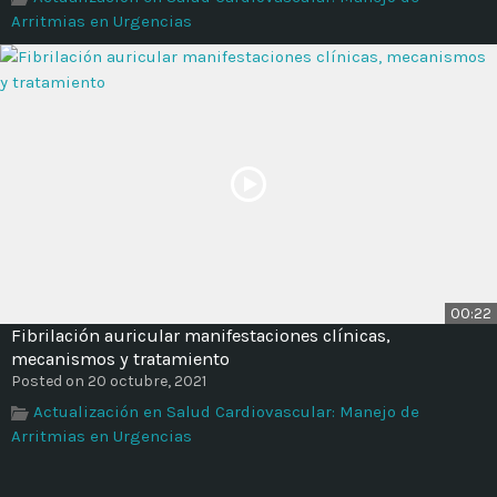
Arritmias en Urgencias
00:22
Fibrilación auricular manifestaciones clínicas,
mecanismos y tratamiento
Posted on 20 octubre, 2021
Actualización en Salud Cardiovascular: Manejo de
Arritmias en Urgencias