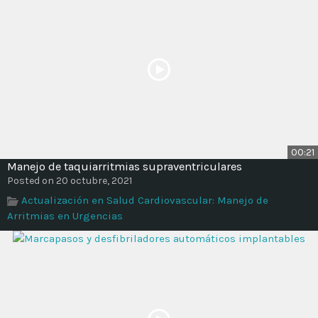
00:21
Manejo de taquiarritmias supraventriculares
Posted on 20 octubre, 2021
Actualización en Salud Cardiovascular: Manejo de
Arritmias en Urgencias