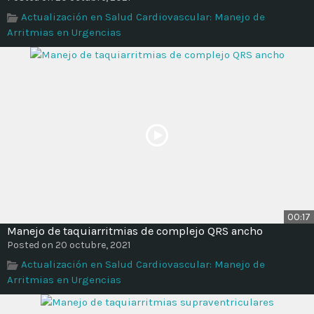
Time
Actualización en Salud Cardiovascular: Manejo de
Arritmias en Urgencias
00:17
Manejo de taquiarritmias de complejo QRS ancho
Posted on 20 octubre, 2021
Actualización en Salud Cardiovascular: Manejo de
Arritmias en Urgencias