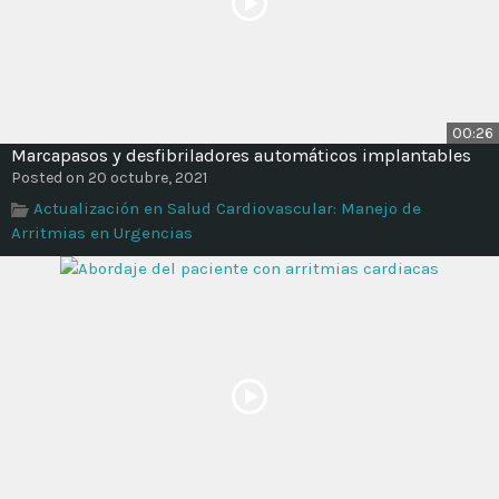
00:26
Marcapasos y desfibriladores automáticos implantables
Posted on 20 octubre, 2021
Actualización en Salud Cardiovascular: Manejo de
Arritmias en Urgencias