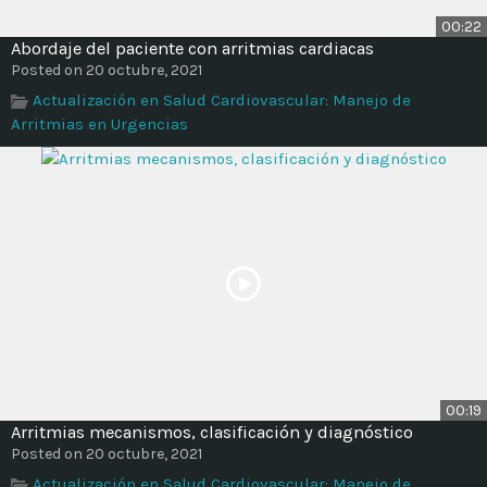
00:22
Abordaje del paciente con arritmias cardiacas
Posted on 20 octubre, 2021
Actualización en Salud Cardiovascular: Manejo de
Arritmias en Urgencias
00:19
Arritmias mecanismos, clasificación y diagnóstico
Posted on 20 octubre, 2021
Actualización en Salud Cardiovascular: Manejo de