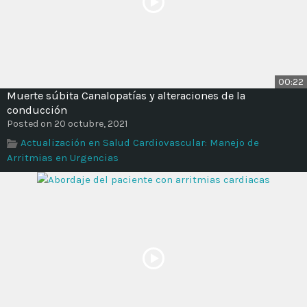
00:22
Muerte súbita Canalopatías y alteraciones de la
conducción
Posted on 20 octubre, 2021
Actualización en Salud Cardiovascular: Manejo de
Arritmias en Urgencias