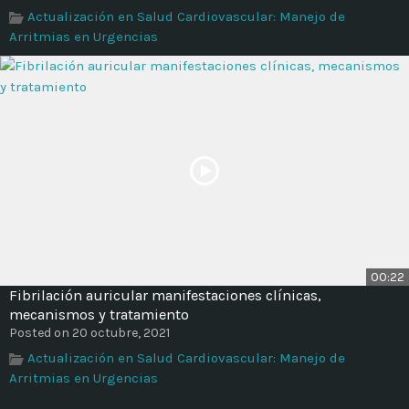
Actualización en Salud Cardiovascular: Manejo de
Arritmias en Urgencias
00:22
Fibrilación auricular manifestaciones clínicas,
mecanismos y tratamiento
Posted on 20 octubre, 2021
Actualización en Salud Cardiovascular: Manejo de
Arritmias en Urgencias