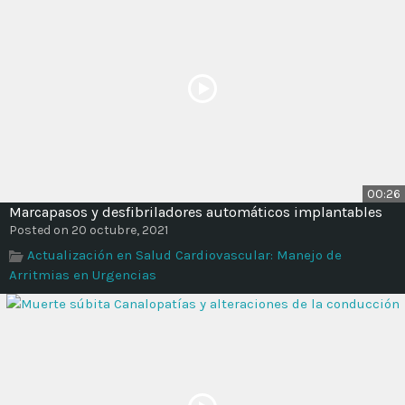
00:26
Marcapasos y desfibriladores automáticos implantables
Posted on 20 octubre, 2021
Actualización en Salud Cardiovascular: Manejo de
Arritmias en Urgencias