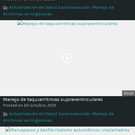
Time
Actualización en Salud Cardiovascular: Manejo de
Arritmias en Urgencias
00:21
Manejo de taquiarritmias supraventriculares
Posted on 20 octubre, 2021
Actualización en Salud Cardiovascular: Manejo de
Arritmias en Urgencias