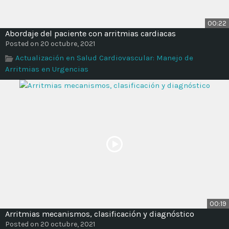
00:22
Abordaje del paciente con arritmias cardiacas
Posted on 20 octubre, 2021
Actualización en Salud Cardiovascular: Manejo de
Arritmias en Urgencias
00:19
Arritmias mecanismos, clasificación y diagnóstico
Posted on 20 octubre, 2021