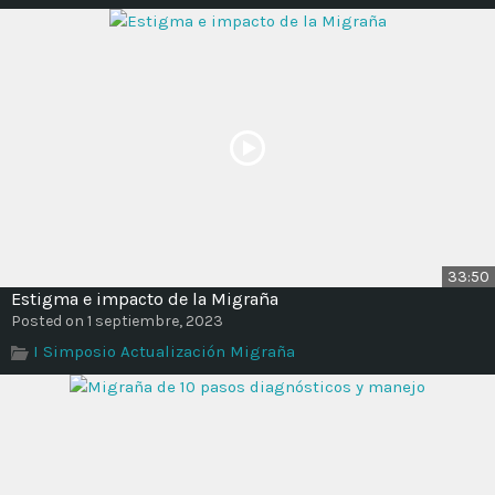
Time
33:50
Estigma e impacto de la Migraña
Posted on 1 septiembre, 2023
I Simposio Actualización Migraña