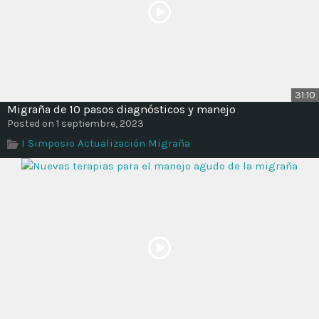
31:10
Migraña de 10 pasos diagnósticos y manejo
Posted on 1 septiembre, 2023
I Simposio Actualización Migraña