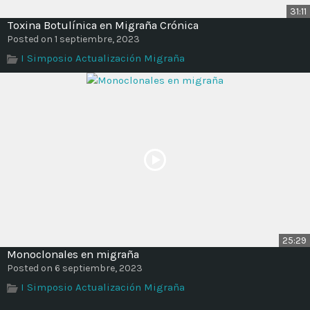
31:11
Toxina Botulínica en Migraña Crónica
Posted on 1 septiembre, 2023
I Simposio Actualización Migraña
25:29
Monoclonales en migraña
Posted on 6 septiembre, 2023
I Simposio Actualización Migraña