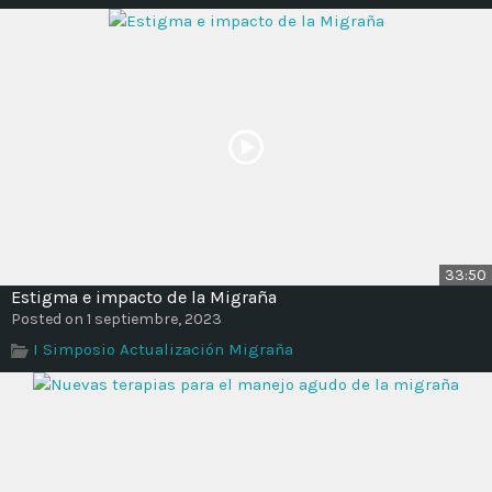
Time
33:50
Estigma e impacto de la Migraña
Posted on 1 septiembre, 2023
I Simposio Actualización Migraña