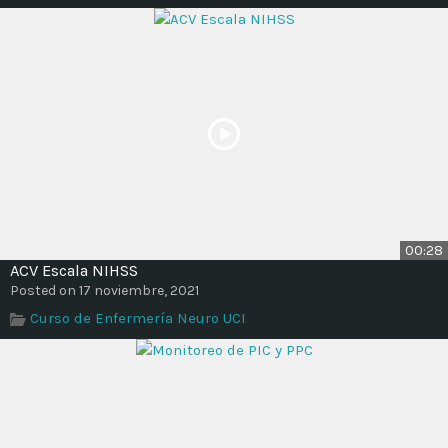
Time
00:28
ACV Escala NIHSS
Posted on 17 noviembre, 2021
Curso de Enfermería Neuro UCI