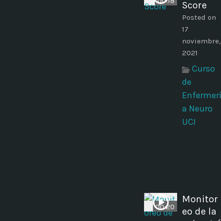
00:18
Score
Posted on
17
noviembre,
2021
Curso
de
Enfermer
a Neuro
UCI
Monitor
00:20
eo de la