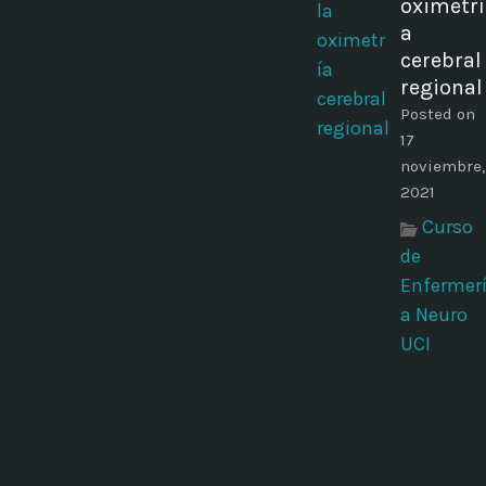
oximetrí
a
cerebral
regional
Posted on
17
noviembre,
2021
Curso
de
Enfermer
a Neuro
UCI