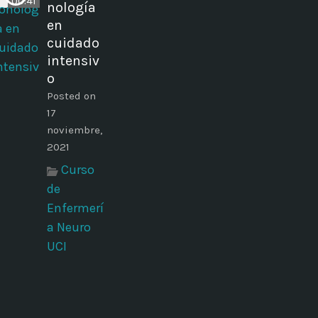
00:41
nología
en
cuidado
intensiv
o
Posted on
17
noviembre,
2021
Curso
de
Enfermerí
a Neuro
UCI