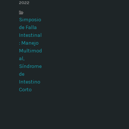
2022
Simposio
de Falla
Intestinal
: Manejo
Multimod
al,
Síndrome
de
Intestino
Corto