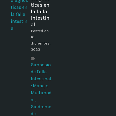
ticas en
la falla
intestin
al
Posted on
10
diciembre,
2022
Simposio
de Falla
Intestinal
: Manejo
Multimod
d
al,
Síndrome
de