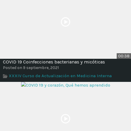
00:38
COVID 19 Coinfecciones bacterianas y micóticas
Posted on 9 septiembre, 2021
XXXIV Curso de Actualización en Medicina Interna