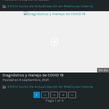
XXXIV Curso de Actualización en Medicina Interna
00:30
Diagnóstico y manejo de COVID 19
Posted on 9 septiembre, 2021
XXXIV Curso de Actualización en Medicina Interna
1
2
3
4
»
Page 1 of 4