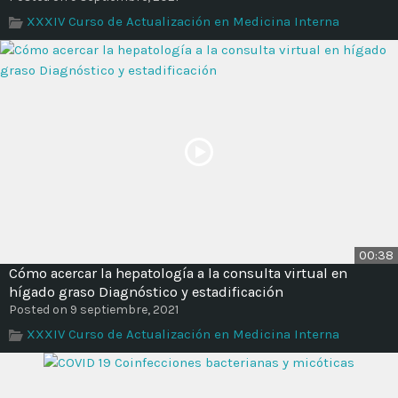
XXXIV Curso de Actualización en Medicina Interna
00:38
Cómo acercar la hepatología a la consulta virtual en
hígado graso Diagnóstico y estadificación
Posted on 9 septiembre, 2021
XXXIV Curso de Actualización en Medicina Interna