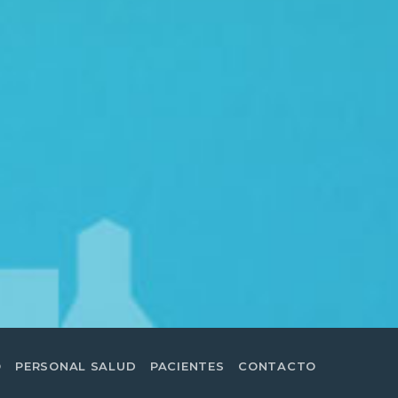
O
PERSONAL SALUD
PACIENTES
CONTACTO