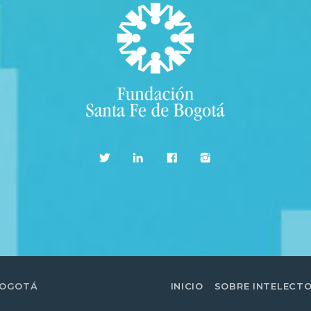
BOGOTÁ
INICIO
SOBRE INTELECT