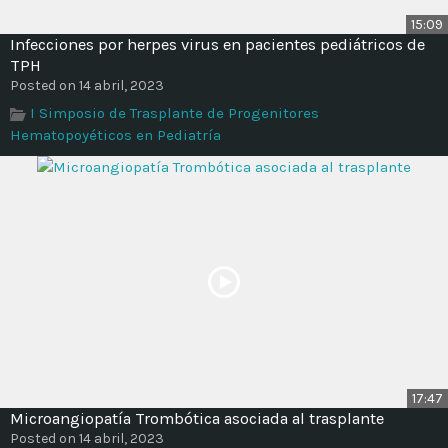
15:09
Infecciones por herpes virus en pacientes pediátricos de
TPH
Posted on 14 abril, 2023
I Simposio de Trasplante de Progenitores
Hematopoyéticos en Pediatría
17:47
Microangiopatía Trombótica asociada al trasplante
Posted on 14 abril, 2023