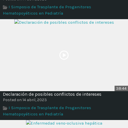
Time
I Simposio de Trasplante de Progenitores
Hematopoyéticos en Pediatría
38:44
Declaración de posibles conflictos de intereses
Posted on 14 abril, 2023
I Simposio de Trasplante de Progenitores
Hematopoyéticos en Pediatría