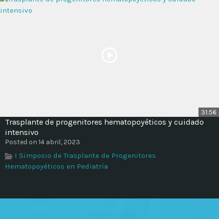
31:56
Trasplante de progenitores hematopoyéticos y cuidado
intensivo
Posted on 14 abril, 2023
I Simposio de Trasplante de Progenitores
Hematopoyéticos en Pediatría