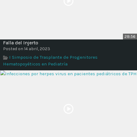
28:56
Falla del Injerto
Posted on 14 abril, 2023
I Simposio de Trasplante de Progenitores
Hematopoyéticos en Pediatría