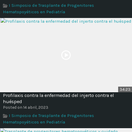
I Simposio de Trasplante de Progenitores
Hematopoyéticos en Pediatría
34:23
Profilaxis contra la enfermedad del injerto contra el
huésped
Posted on 14 abril, 2023
I Simposio de Trasplante de Progenitores
Hematopoyéticos en Pediatría