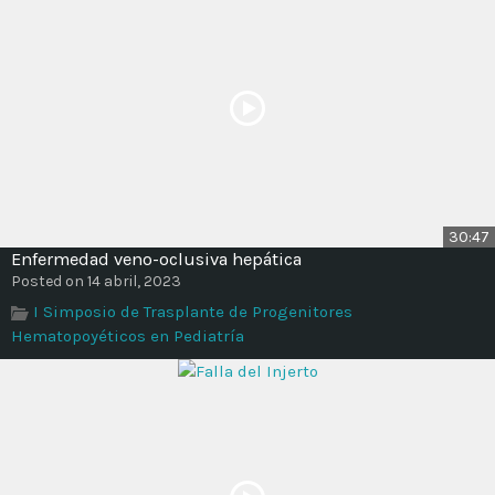
30:47
Enfermedad veno-oclusiva hepática
Posted on 14 abril, 2023
I Simposio de Trasplante de Progenitores
Hematopoyéticos en Pediatría