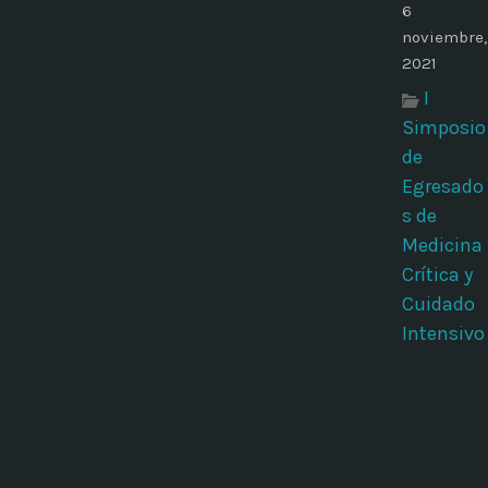
6
noviembre,
2021
I
Simposio
de
Egresado
s de
Medicina
Crítica y
Cuidado
Intensivo