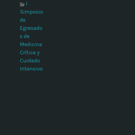
I
Simposio
de
Egresado
s de
Medicina
Crítica y
Cuidado
Intensivo