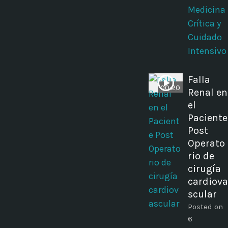
Medicina
Crítica y
Cuidado
Intensivo
Falla
00:20
Renal en
el
Paciente
Post
Operato
rio de
cirugía
cardiova
scular
Posted on
6