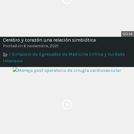
00:14
Cerebro y corazón una relación simbiótica
Posted on 6 noviembre, 2021
I Simposio de Egresados de Medicina Crítica y Cuidado
Intensivo