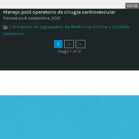
00:18
Manejo post operatorio de cirugía cardiovascular
Posted on 6 noviembre, 2021
I Simposio de Egresados de Medicina Crítica y Cuidado
Intensivo
1
2
»
Page 1 of 2