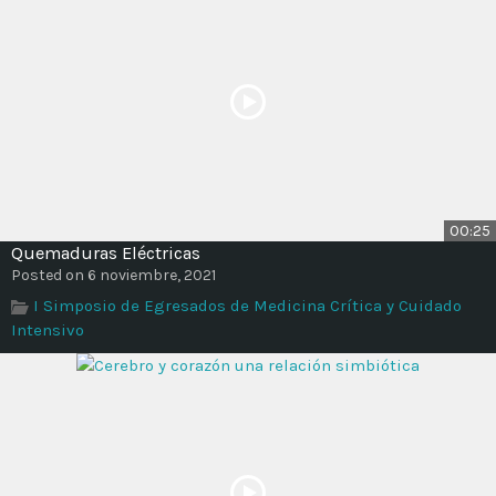
00:25
Quemaduras Eléctricas
Posted on 6 noviembre, 2021
I Simposio de Egresados de Medicina Crítica y Cuidado
Intensivo