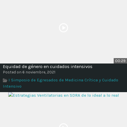
00:29
Equidad de género en cuidados intensivos
Posted on 6 noviembre, 2021
I Simposio de Egresados de Medicina Crítica y Cuidado
Intensivo