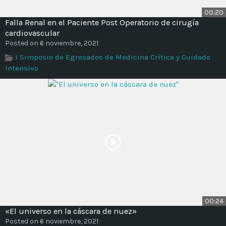
00:20
Falla Renal en el Paciente Post Operatorio de cirugía
cardiovascular
Posted on 6 noviembre, 2021
I Simposio de Egresados de Medicina Crítica y Cuidado
Intensivo
00:24
«El universo en la cáscara de nuez»
Posted on 6 noviembre, 2021