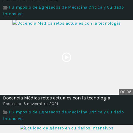
Time
I Simposio de Egresados de Medicina Crítica y Cuidado
Intensivo
00:35
Docencia Médica retos actuales con la tecnología
Posted on 6 noviembre, 2021
I Simposio de Egresados de Medicina Crítica y Cuidado
Intensivo