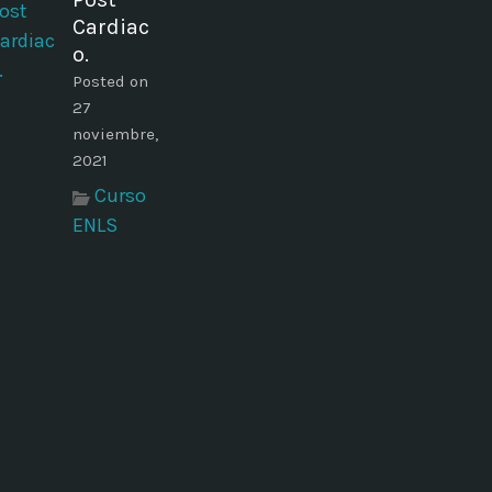
Cardiac
o.
Posted on
27
noviembre,
2021
Curso
ENLS