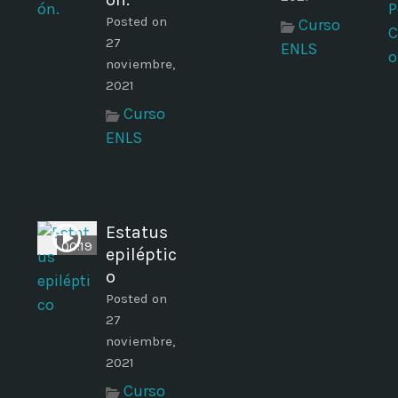
Posted on
Curso
27
ENLS
noviembre,
2021
Curso
ENLS
Estatus
00:19
epiléptic
o
Posted on
27
noviembre,
2021
Curso