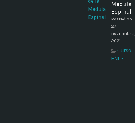
Medula
Espinal
Posted on
27
noviembre,
2021
Curso
ENLS