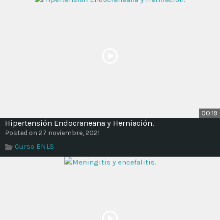
00:19
Hipertensión Endocraneana y Herniación.
Posted on 27 noviembre, 2021
Curso ENLS