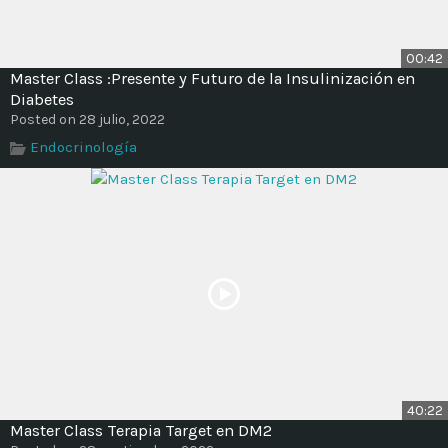
00:42
Master Class :Presente y Futuro de la Insulinización en
Diabetes
Posted on 28 julio, 2022
Endocrinología
40:22
Master Class Terapia Target en DM2