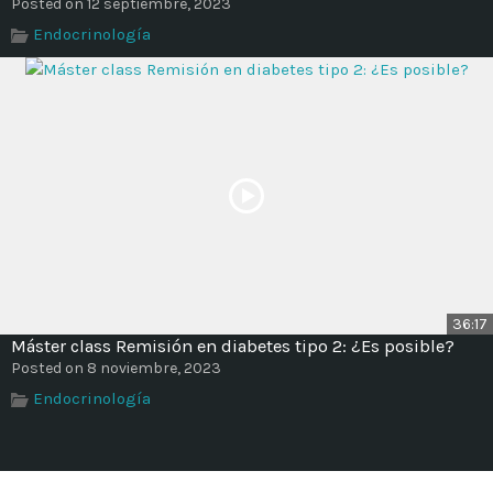
Posted on 12 septiembre, 2023
Endocrinología
36:17
Máster class Remisión en diabetes tipo 2: ¿Es posible?
Posted on 8 noviembre, 2023
Endocrinología