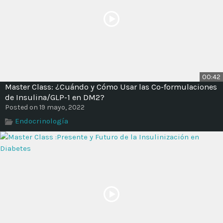
00:42
Master Class: ¿Cuándo y Cómo Usar las Co-formulaciones
de Insulina/GLP-1 en DM2?
Posted on 19 mayo, 2022
Endocrinología