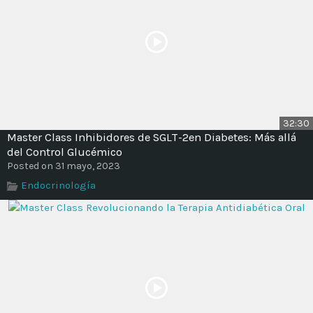
32:30
Master Class Inhibidores de SGLT-2en Diabetes: Más allá
del Control Glucémico
Posted on 31 mayo, 2023
Endocrinología