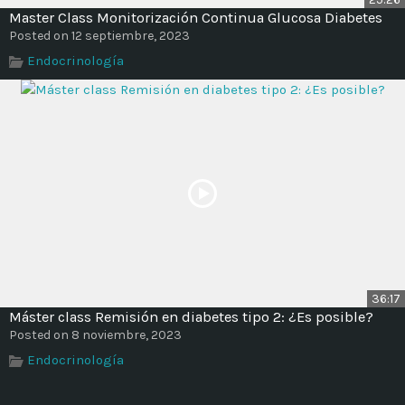
Master Class Monitorización Continua Glucosa Diabetes
Posted on 12 septiembre, 2023
Endocrinología
36:17
Máster class Remisión en diabetes tipo 2: ¿Es posible?
Posted on 8 noviembre, 2023
Endocrinología