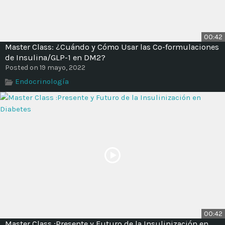
00:42
Master Class: ¿Cuándo y Cómo Usar las Co-formulaciones
de Insulina/GLP-1 en DM2?
Posted on 19 mayo, 2022
Endocrinología
00:42
Master Class :Presente y Futuro de la Insulinización en