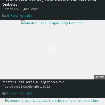
Diabetes
Posted on 28 julio, 2022
Endocrinología
40:22
Master Class Terapia Target en DM2
Posted on 28 septiembre, 2022
Endocrinología