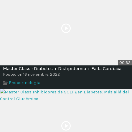
00:32
Master Class : Diabetes + Dislipidemia + Falla Cardíaca
Posted on 16 noviembre, 2022
Endocrinología