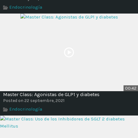
Time
Endocrinología
00:42
Master Class: Agonistas de GLP1 y diabetes
Posted on 22 septiembre, 2021
Endocrinología