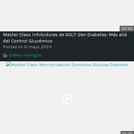
32:30
Master Class Inhibidores de SGLT-2en Diabetes: Más allá
del Control Glucémico
Posted on 31 mayo, 2023
Endocrinología
25:26