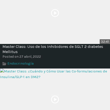
32:41
Master Class: Uso de los Inhibidores de SGLT 2 diabetes
Mellitus
Posted on 27 abril, 2022
Endocrinología