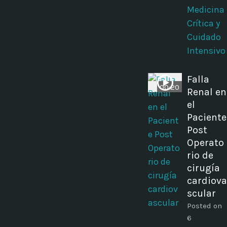
Medicina
Crítica y
Cuidado
Intensivo
Falla
00:20
Renal en
el
Paciente
Post
Operato
rio de
cirugía
cardiova
scular
Posted on
6