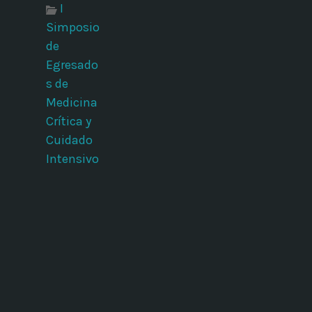
I
Simposio
de
Egresado
s de
Medicina
Crítica y
Cuidado
Intensivo