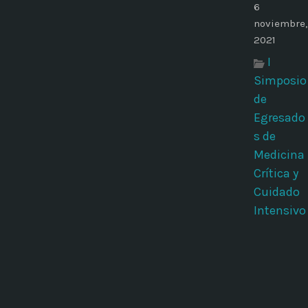
6
noviembre,
2021
I
Simposio
de
Egresado
s de
Medicina
Crítica y
Cuidado
Intensivo