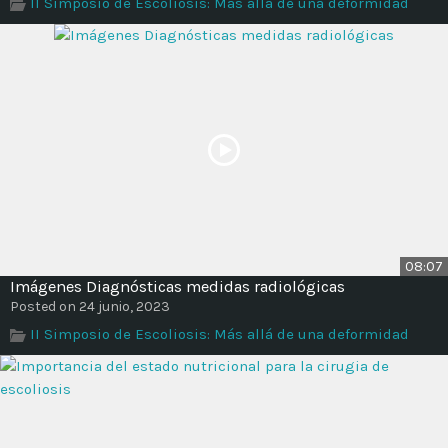
II Simposio de Escoliosis: Más allá de una deformidad
08:07
Imágenes Diagnósticas medidas radiológicas
Posted on 24 junio, 2023
II Simposio de Escoliosis: Más allá de una deformidad