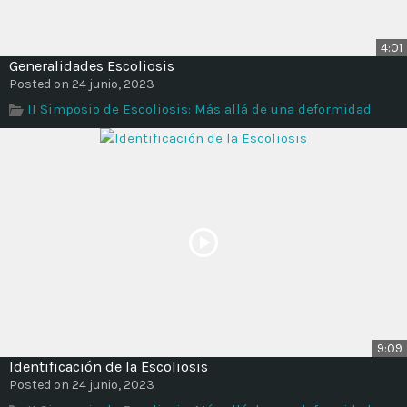
4:01
Generalidades Escoliosis
Posted on 24 junio, 2023
II Simposio de Escoliosis: Más allá de una deformidad
9:09
Identificación de la Escoliosis
Posted on 24 junio, 2023