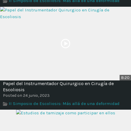
II Simposio de Escoliosis: Más allá de una deformidad
Time
8:20
Papel del Instrumentador Quirurgico en Cirugía de
Escoliosis
Posted on 24 junio, 2023
II Simposio de Escoliosis: Más allá de una deformidad