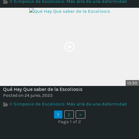
II Simposio de Escoliosis: Más allá de una deformidad
13:50
Qué Hay Que saber de la Escoliosis
Posted on 24 junio, 2023
II Simposio de Escoliosis: Más allá de una deformidad
1
2
»
Page 1 of 2