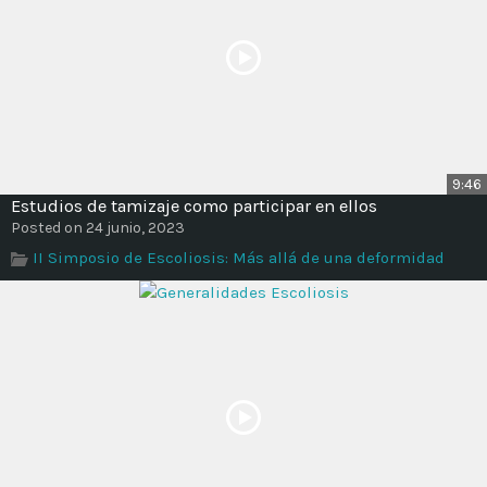
9:46
Estudios de tamizaje como participar en ellos
Posted on 24 junio, 2023
II Simposio de Escoliosis: Más allá de una deformidad