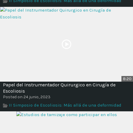
II Simposio de Escoliosis: Más allá de una deformidad
Time
8:20
Papel del Instrumentador Quirurgico en Cirugía de
Escoliosis
Posted on 24 junio, 2023
II Simposio de Escoliosis: Más allá de una deformidad