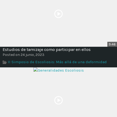
9:46
Estudios de tamizaje como participar en ellos
Posted on 24 junio, 2023
II Simposio de Escoliosis: Más allá de una deformidad