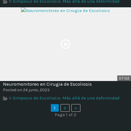
II Simposio de Escoliosis: Más allá de una deformidad
07:02
Neuromonitoreo en Cirugia de Escoliosis
Posted on 24 junio, 2023
II Simposio de Escoliosis: Más allá de una deformidad
1
2
»
Page 1 of 2