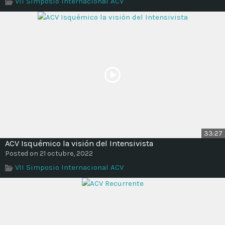
VII Simposio Internacional ACV
Time
33:27
ACV Isquémico la visión del Intensivista
Posted on 21 octubre, 2022
VII Simposio Internacional ACV