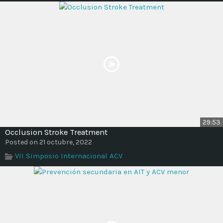
29:53
Occlusion Stroke Treatment
Posted on 21 octubre, 2022
VII Simposio Internacional ACV