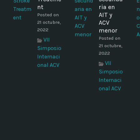
nt
ria en
AIT y
Posted on
ACV
21 octubre,
2022
menor
Posted on
VII
21 octubre,
Simposio
2022
Internaci
VII
onal ACV
Simposio
Internaci
onal ACV