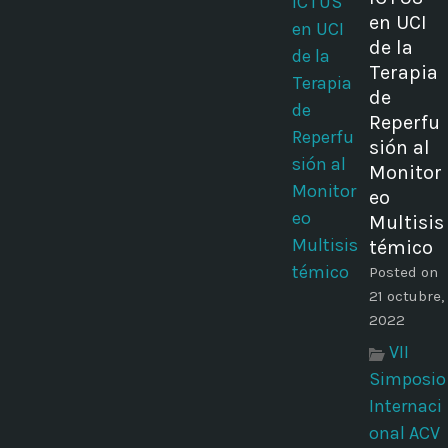
en UCI
de la
Terapia
de
Reperfu
sión al
Monitor
eo
Multisis
témico
Posted on
21 octubre,
2022
VII
Simposio
Internaci
onal ACV