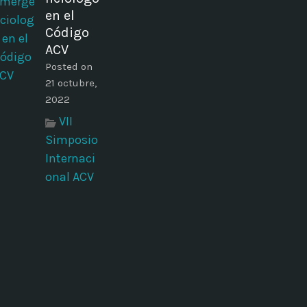
en el
Código
ACV
Posted on
21 octubre,
2022
VII
Simposio
Internaci
onal ACV