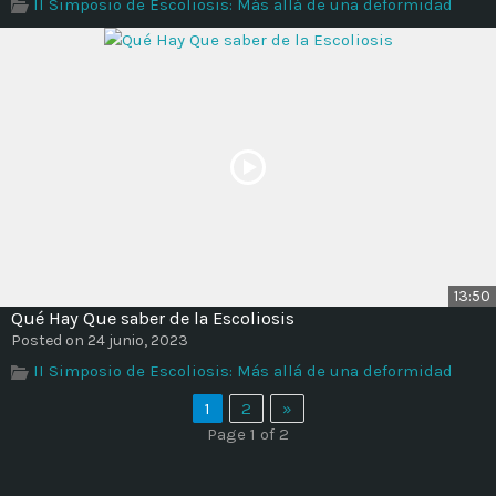
II Simposio de Escoliosis: Más allá de una deformidad
13:50
Qué Hay Que saber de la Escoliosis
Posted on 24 junio, 2023
II Simposio de Escoliosis: Más allá de una deformidad
1
2
»
Page 1 of 2