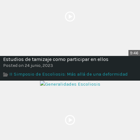
9:46
Estudios de tamizaje como participar en ellos
Posted on 24 junio, 2023
II Simposio de Escoliosis: Más allá de una deformidad