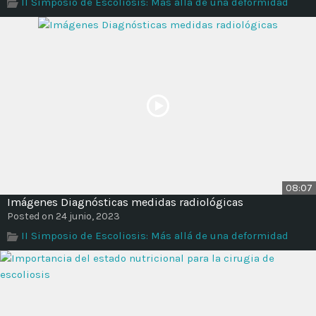
II Simposio de Escoliosis: Más allá de una deformidad
08:07
Imágenes Diagnósticas medidas radiológicas
Posted on 24 junio, 2023
II Simposio de Escoliosis: Más allá de una deformidad