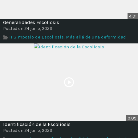
4:01
Generalidades Escoliosis
Posted on 24 junio, 2023
II Simposio de Escoliosis: Más allá de una deformidad
9:09
Identificación de la Escoliosis
Posted on 24 junio, 2023