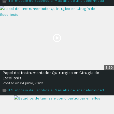
II Simposio de Escoliosis: Más allá de una deformidad
Time
8:20
Papel del Instrumentador Quirurgico en Cirugía de
Escoliosis
Posted on 24 junio, 2023
II Simposio de Escoliosis: Más allá de una deformidad