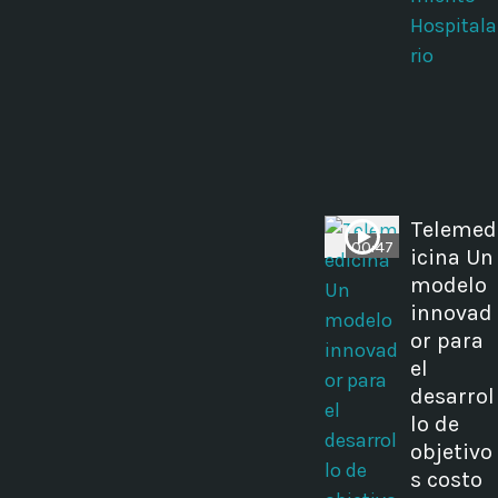
Hospitala
rio
Telemed
00:47
icina Un
modelo
innovad
or para
el
desarrol
lo de
objetivo
s costo