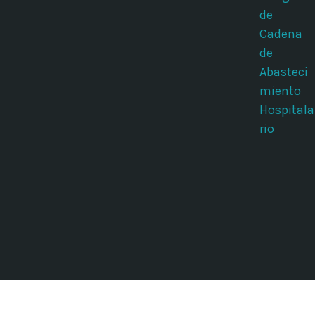
de
Cadena
de
Abasteci
miento
Hospitala
rio