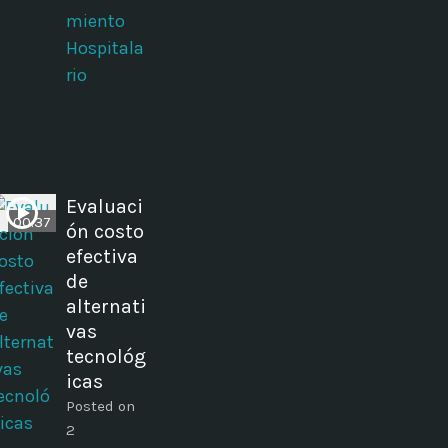
miento
Hospitala
rio
Evaluaci
00:37
ón costo
efectiva
de
alternati
vas
tecnológ
icas
Posted on
2