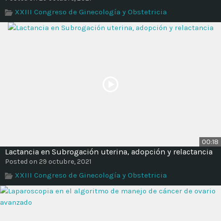
XXIII Congreso de Ginecología y Obstetricia
00:18
Lactancia en Subrogación uterina, adopción y relactancia
Posted on 29 octubre, 2021
XXIII Congreso de Ginecología y Obstetricia