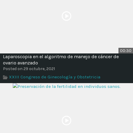
00:30
Laparoscopia en el algoritmo de manejo de cáncer de
ovario avanzado
Posted on 29 octubre, 2021
XXIII Congreso de Ginecología y Obstetricia