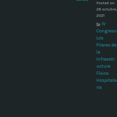
Posted on
28 octubre,
2021
IV
Congreso
Los
Pilares de
la
Infraestr
uctura
Física
Hospitala
ria