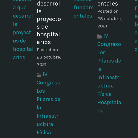
desarrol
entales
la
Posted on
proyecto
28 octubre,
s de
2021
hospital
IV
arios
Congreso
Posted on
Los
28 octubre,
Pilares de
2021
la
IV
Infraestr
Congreso
uctura
Los
Física
Pilares de
Hospitala
la
ria
Infraestr
uctura
Física