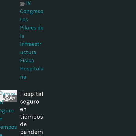
IV
Congreso
Los
Pilares de
la
Infraestr
uctura
Física
Hospitala
ria
Hospital
00:57
seguro
en
tiempos
de
pandem