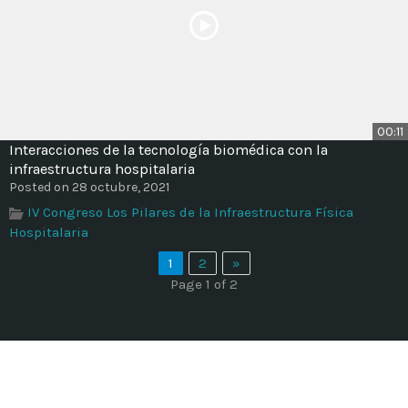
00:11
Interacciones de la tecnología biomédica con la
infraestructura hospitalaria
Posted on 28 octubre, 2021
IV Congreso Los Pilares de la Infraestructura Física
Hospitalaria
1
2
»
Page 1 of 2