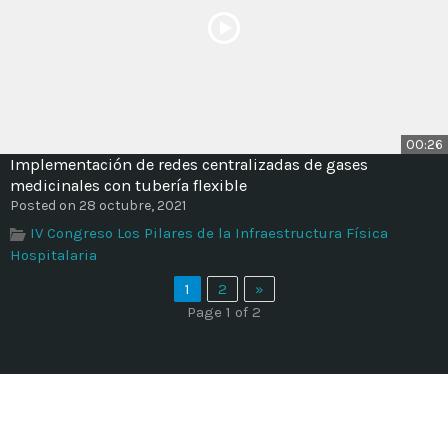
00:26
Implementación de redes centralizadas de gases
medicinales con tubería flexible
Posted on 28 octubre, 2021
IV Congreso Los Pilares de la Infraestructura Física
Hospitalaria
1
2
»
Page 1 of 2