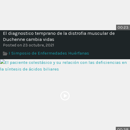
00:23
El diagnostico temprano de la distrofia muscular de
Duchenne cambia vidas
Posted on 23 octubre, 2021
I Simposio de Enfermedades Huérfanas
00:38