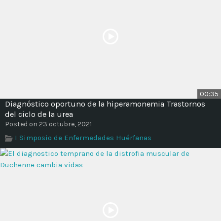
00:35
Diagnóstico oportuno de la hiperamonemia Trastornos
del ciclo de la urea
Posted on 23 octubre, 2021
I Simposio de Enfermedades Huérfanas