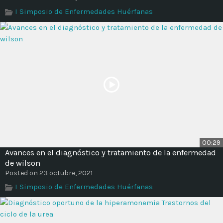
Time
I Simposio de Enfermedades Huérfanas
00:29
Avances en el diagnóstico y tratamiento de la enfermedad
de wilson
Posted on 23 octubre, 2021
I Simposio de Enfermedades Huérfanas