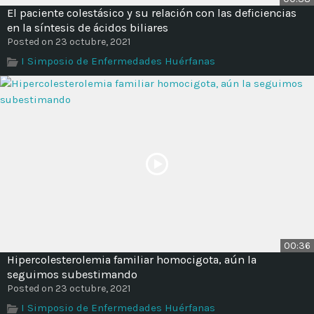
El paciente colestásico y su relación con las deficiencias
en la síntesis de ácidos biliares
Posted on 23 octubre, 2021
I Simposio de Enfermedades Huérfanas
00:36
Hipercolesterolemia familiar homocigota, aún la
seguimos subestimando
Posted on 23 octubre, 2021
I Simposio de Enfermedades Huérfanas