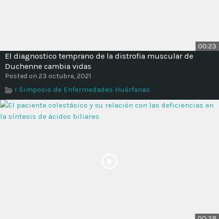
00:23
El diagnostico temprano de la distrofia muscular de
Duchenne cambia vidas
Posted on 23 octubre, 2021
I Simposio de Enfermedades Huérfanas
00:38