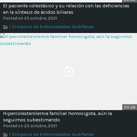
El paciente colestásico y su relación con las deficiencias
en la síntesis de ácidos biliares
Posted on 23 octubre, 2021
I Simposio de Enfermedades Huérfanas
00:36
Hipercolesterolemia familiar homocigota, aún la
seguimos subestimando
Posted on 23 octubre, 2021
I Simposio de Enfermedades Huérfanas