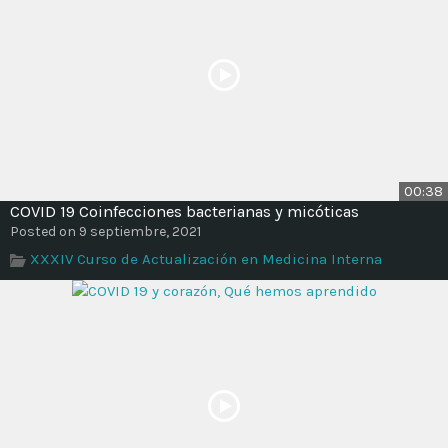
00:38
COVID 19 Coinfecciones bacterianas y micóticas
Posted on 9 septiembre, 2021
XXXIV Curso de Actualización en Medicina Interna