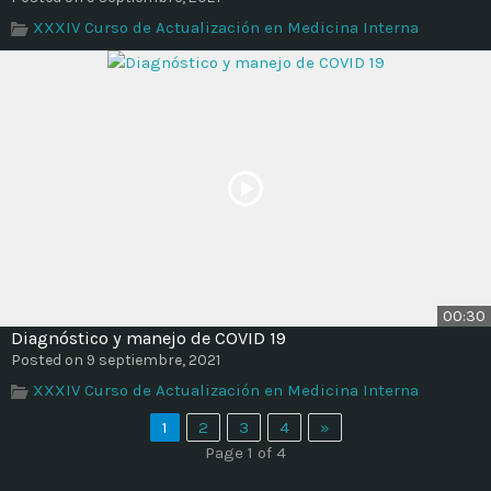
XXXIV Curso de Actualización en Medicina Interna
00:30
Diagnóstico y manejo de COVID 19
Posted on 9 septiembre, 2021
XXXIV Curso de Actualización en Medicina Interna
1
2
3
4
»
Page 1 of 4