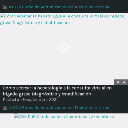
XXXIV Curso de Actualización en Medicina Interna
00:38
Cómo acercar la hepatología a la consulta virtual en
hígado graso Diagnóstico y estadificación
Posted on 9 septiembre, 2021
XXXIV Curso de Actualización en Medicina Interna