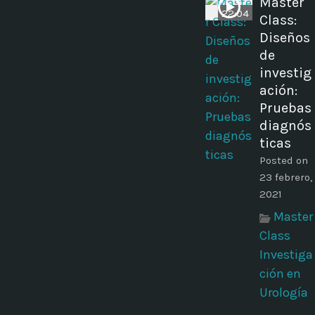
Master
22:04
Class:
Diseños
de
investig
ación:
Pruebas
diagnós
ticas
Posted on
23 febrero,
2021
Master
Class
Investiga
ción en
Urología