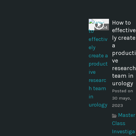
How to
45:04
effective
ly create
a
producti
ve
research
team in
urology
Posted on
30 mayo,
2023
Master
Class
Investiga