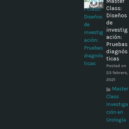
Master
22:04
Class:
Diseños
de
investig
ación:
Pruebas
diagnós
ticas
Posted on
23 febrero,
2021
Master
Class
Investiga
ción en
Urología