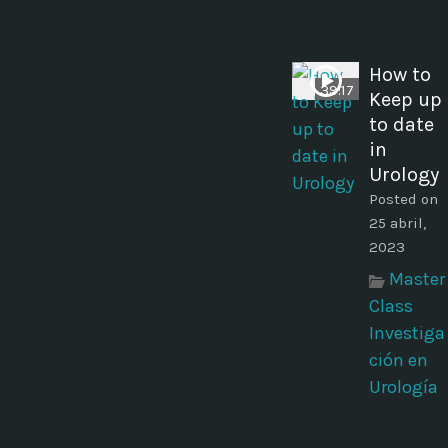
How to
39:17
Keep up
to date
in
Urology
Posted on
25 abril,
2023
Master
Class
Investiga
ción en
Urología