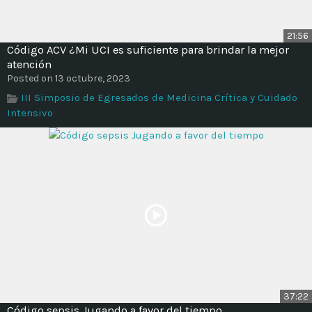
21:56
Código ACV ¿Mi UCI es suficiente para brindar la mejor
atención
Posted on 13 octubre, 2023
III Simposio de Egresados de Medicina Crítica y Cuidado
Intensivo
37:22
Código sepsis Jugando a favor del tiempo