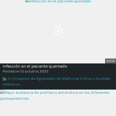
22:13
Infección en el paciente quemado
Posted on 13 octubre, 2023
III Simposio de Egresados de Medicina Crítica y Cuidado
Intensivo