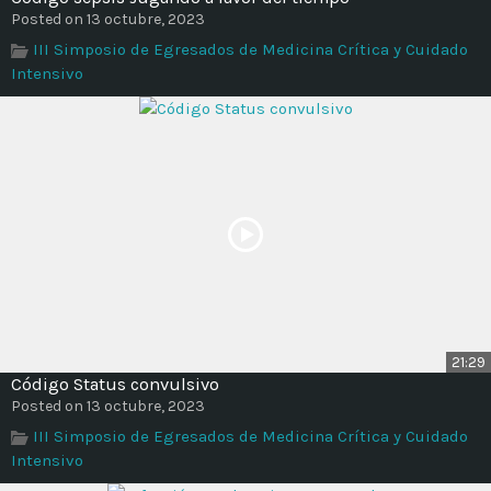
Posted on 13 octubre, 2023
III Simposio de Egresados de Medicina Crítica y Cuidado
Intensivo
21:29
Código Status convulsivo
Posted on 13 octubre, 2023
III Simposio de Egresados de Medicina Crítica y Cuidado
Intensivo