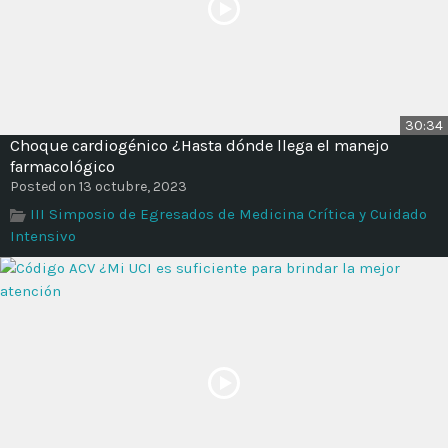
30:34
Choque cardiogénico ¿Hasta dónde llega el manejo
farmacológico
Posted on 13 octubre, 2023
III Simposio de Egresados de Medicina Crítica y Cuidado
Intensivo