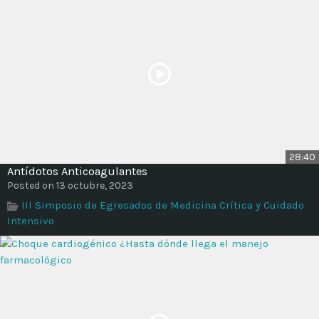
28:40
Antídotos Anticoagulantes
Posted on 13 octubre, 2023
III Simposio de Egresados de Medicina Crítica y Cuidado
Intensivo