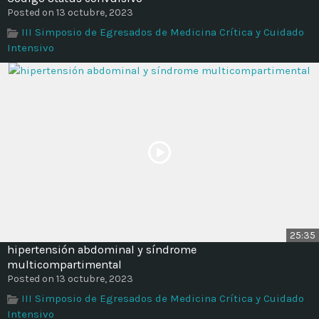
Posted on 13 octubre, 2023
III Simposio de Egresados de Medicina Crítica y Cuidado
Intensivo
25:35
hipertensión abdominal y síndrome
multicompartimental
Posted on 13 octubre, 2023
III Simposio de Egresados de Medicina Crítica y Cuidado
Intensivo