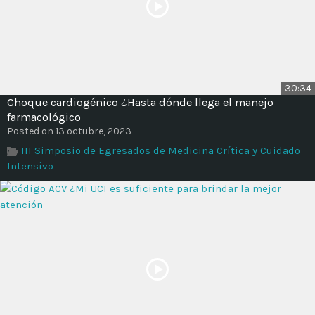
30:34
Choque cardiogénico ¿Hasta dónde llega el manejo
farmacológico
Posted on 13 octubre, 2023
III Simposio de Egresados de Medicina Crítica y Cuidado
Intensivo