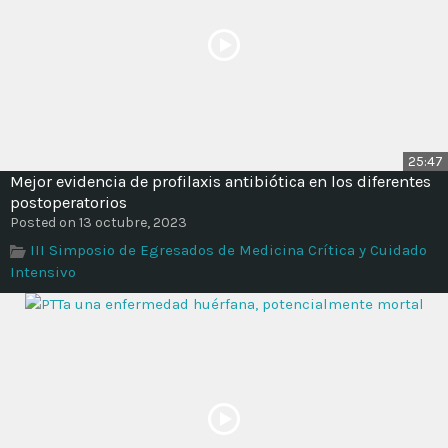
25:47
Mejor evidencia de profilaxis antibiótica en los diferentes
postoperatorios
Posted on 13 octubre, 2023
III Simposio de Egresados de Medicina Crítica y Cuidado
Intensivo