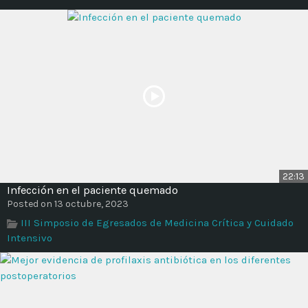
22:13
Infección en el paciente quemado
Posted on 13 octubre, 2023
III Simposio de Egresados de Medicina Crítica y Cuidado
Intensivo