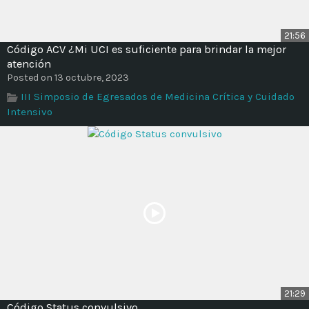
21:56
Código ACV ¿Mi UCI es suficiente para brindar la mejor
atención
Posted on 13 octubre, 2023
III Simposio de Egresados de Medicina Crítica y Cuidado
Intensivo
21:29
Código Status convulsivo