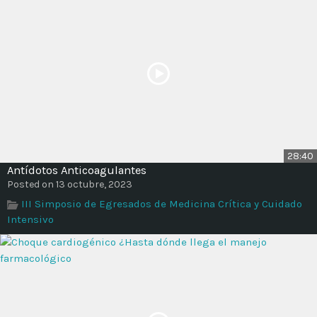
28:40
Antídotos Anticoagulantes
Posted on 13 octubre, 2023
III Simposio de Egresados de Medicina Crítica y Cuidado
Intensivo