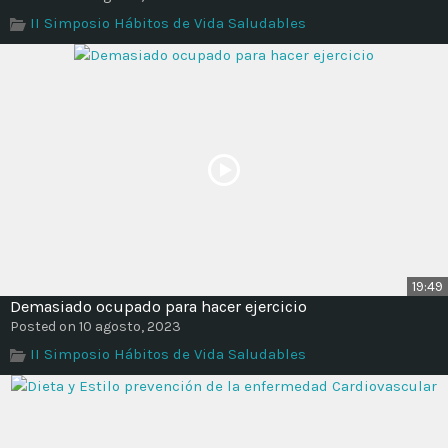
Time
II Simposio Hábitos de Vida Saludables
19:49
Demasiado ocupado para hacer ejercicio
Posted on 10 agosto, 2023
II Simposio Hábitos de Vida Saludables