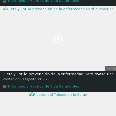
II Simposio Hábitos de Vida Saludables
Time
24:01
Dieta y Estilo prevención de la enfermedad Cardiovascular
Posted on 10 agosto, 2023
II Simposio Hábitos de Vida Saludables