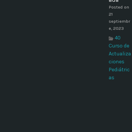
Posted on
21
septiembr
e, 2023
40
Curso de
Actualiza
ciones
Pediátric
as