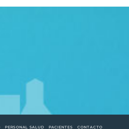
O
PERSONAL SALUD
PACIENTES
CONTACTO