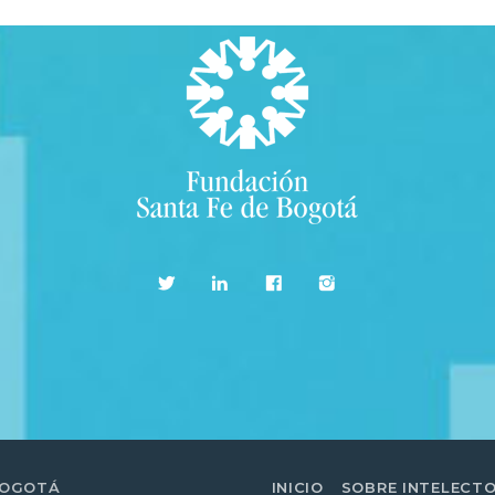
BOGOTÁ
INICIO
SOBRE INTELECT