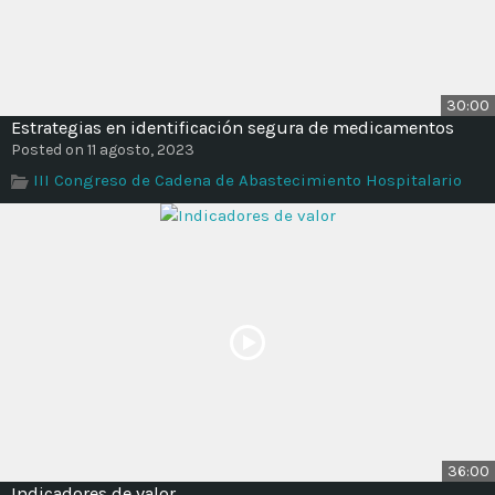
30:00
Estrategias en identificación segura de medicamentos
Posted on 11 agosto, 2023
III Congreso de Cadena de Abastecimiento Hospitalario
36:00
Indicadores de valor