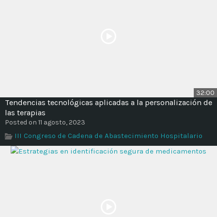
32:00
Tendencias tecnológicas aplicadas a la personalización de
las terapias
Posted on 11 agosto, 2023
III Congreso de Cadena de Abastecimiento Hospitalario