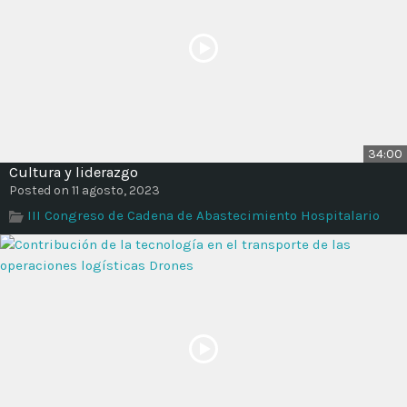
34:00
Cultura y liderazgo
Posted on 11 agosto, 2023
III Congreso de Cadena de Abastecimiento Hospitalario