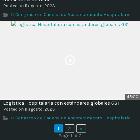
Posted on 11 agosto, 2023
III Congreso de Cadena de Abastecimiento Hospitalario
45:00
Logística Hospitalaria con estándares globales GS1
Posted on 11 agosto, 2023
III Congreso de Cadena de Abastecimiento Hospitalario
1
2
»
Page 1 of 2