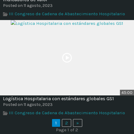
Posted on 11 agosto, 2023
III Congreso de Cadena de Abastecimiento Hospitalario
45:00
Logística Hospitalaria con estándares globales GS1
Posted on 11 agosto, 2023
III Congreso de Cadena de Abastecimiento Hospitalario
1
2
»
Page 1 of 2