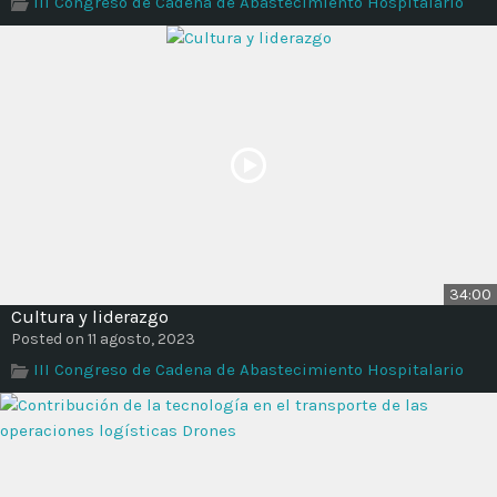
III Congreso de Cadena de Abastecimiento Hospitalario
Time
34:00
Cultura y liderazgo
Posted on 11 agosto, 2023
III Congreso de Cadena de Abastecimiento Hospitalario