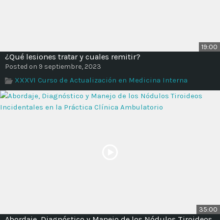
19:00
¿Qué lesiones tratar y cuales remitir?
Posted on 9 septiembre, 2023
XXXVI Curso de Actualización en Medicina Interna
35:00
Abordaje, Diagnóstico y Manejo de los Nódulos Tiroideos