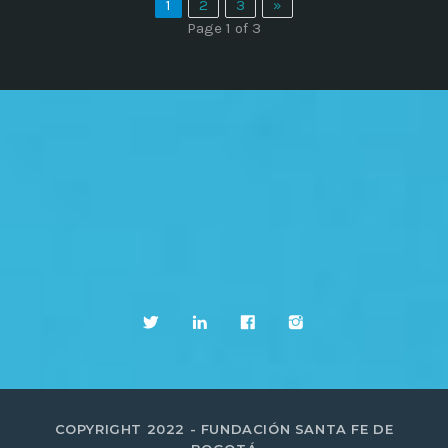
1
2
3
»
Page 1 of 3
COPYRIGHT 2022 - FUNDACIÓN SANTA FE DE