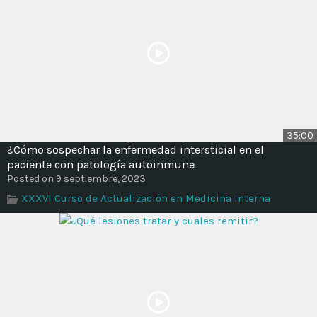
35:00
¿Cómo sospechar la enfermedad intersticial en el
paciente con patología autoinmune
Posted on 9 septiembre, 2023
XXXVI Curso de Actualización en Medicina Interna