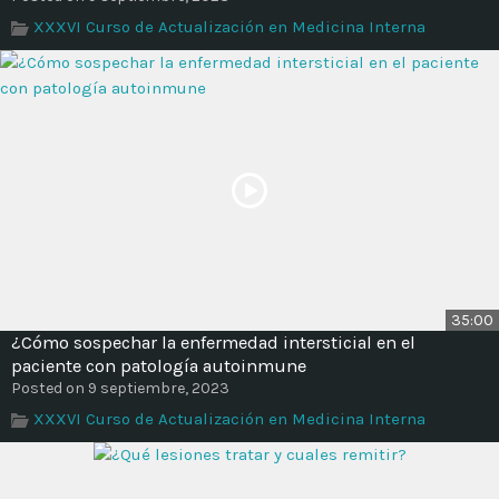
XXXVI Curso de Actualización en Medicina Interna
35:00
¿Cómo sospechar la enfermedad intersticial en el
paciente con patología autoinmune
Posted on 9 septiembre, 2023
XXXVI Curso de Actualización en Medicina Interna