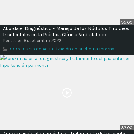
35:00
Abordaje, Diagnóstico y Manejo de los Nódulos Tiroideos
Incidentales en la Práctica Clínica Ambulatorio
Posted on 9 septiembre, 2023
XXXVI Curso de Actualización en Medicina Interna
32:00
Aproximación al diagnóstico y tratamiento del paciente