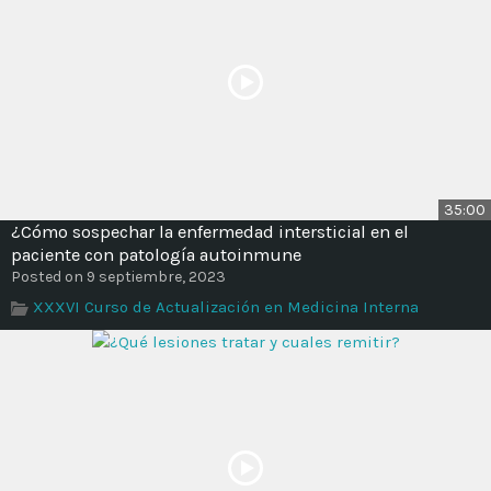
35:00
¿Cómo sospechar la enfermedad intersticial en el
paciente con patología autoinmune
Posted on 9 septiembre, 2023
XXXVI Curso de Actualización en Medicina Interna