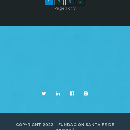
1
2
3
»
Page 1 of 3
COPYRIGHT 2022 - FUNDACIÓN SANTA FE DE