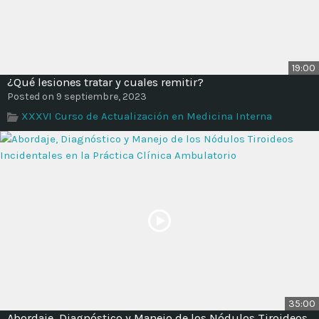
19:00
¿Qué lesiones tratar y cuales remitir?
Posted on 9 septiembre, 2023
XXXVI Curso de Actualización en Medicina Interna
35:00
Abordaje, Diagnóstico y Manejo de los Nódulos Tiroideos