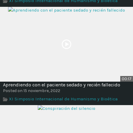
XI Simposio Internacional de Humanismo y Bioética
Time
00:17
Aprendiendo con el paciente sedado y recién fallecido
Posted on 15 noviembre, 2022
XI Simposio Internacional de Humanismo y Bioética