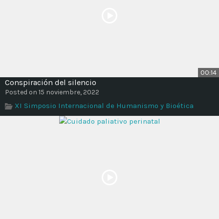
00:14
Conspiración del silencio
Posted on 15 noviembre, 2022
XI Simposio Internacional de Humanismo y Bioética