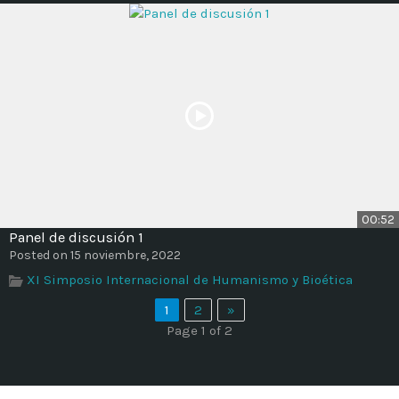
00:52
Panel de discusión 1
Posted on 15 noviembre, 2022
XI Simposio Internacional de Humanismo y Bioética
1
2
»
Page 1 of 2