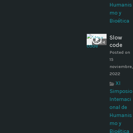
Humanis
mo y
Bioética
Slow
00:24
code
Posted on
15
noviembre,
2022
XI
Simposio
Internaci
onal de
Humanis
mo y
Bioética