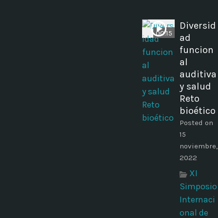
Diversid
00:15
ad
funcion
al
auditiva
y salud
Reto
bioético
Posted on
15
noviembre,
2022
XI
Simposio
Internaci
onal de