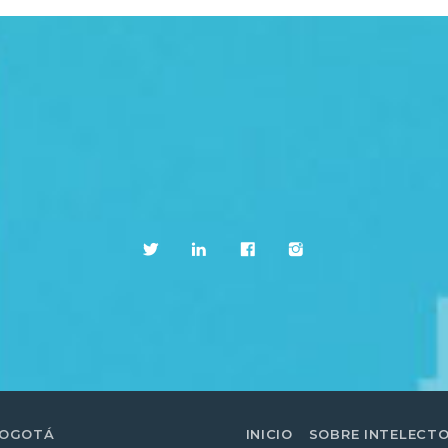
BOGOTÁ
INICIO
SOBRE INTELECT