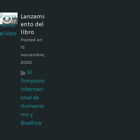
Lanzami
00:37
ento del
libro
Posted on
15
noviembre,
2022
XI
Simposio
Internaci
onal de
Humanis
mo y
Bioética