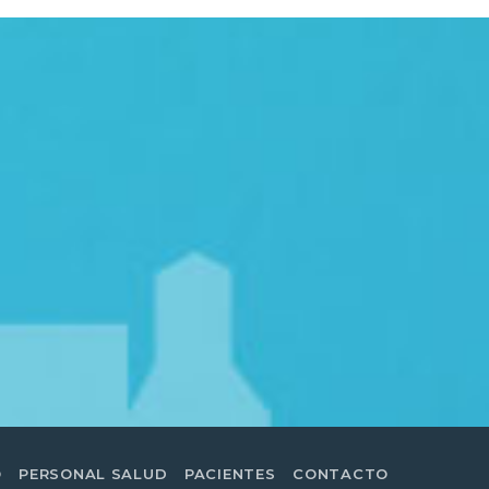
O
PERSONAL SALUD
PACIENTES
CONTACTO