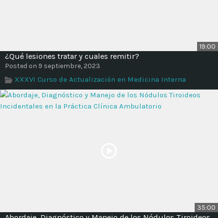
19:00
¿Qué lesiones tratar y cuales remitir?
Posted on 9 septiembre, 2023
XXXVI Curso de Actualización en Medicina Interna
35:00
Abordaje, Diagnóstico y Manejo de los Nódulos Tiroideos