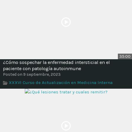
35:00
¿Cómo sospechar la enfermedad intersticial en el
paciente con patología autoinmune
Posted on 9 septiembre, 2023
XXXVI Curso de Actualización en Medicina Interna