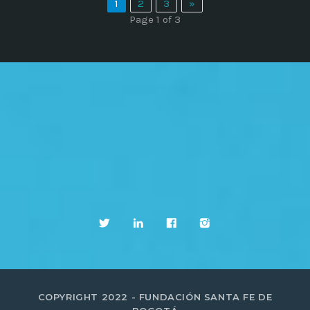
1
2
3
»
Page 1 of 3
COPYRIGHT 2022 - FUNDACIÓN SANTA FE DE