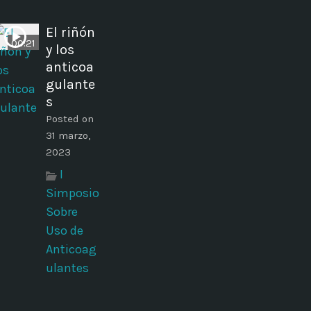
El riñón
00:21
y los
anticoa
gulante
s
Posted on
31 marzo,
2023
I
Simposio
Sobre
Uso de
Anticoag
ulantes