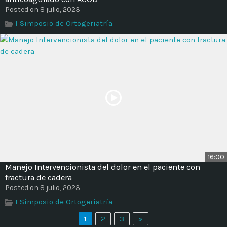
Posted on 8 julio, 2023
I Simposio de Ortogeriatría
16:00
Manejo Intervencionista del dolor en el paciente con
fractura de cadera
Posted on 8 julio, 2023
I Simposio de Ortogeriatría
1
2
3
»