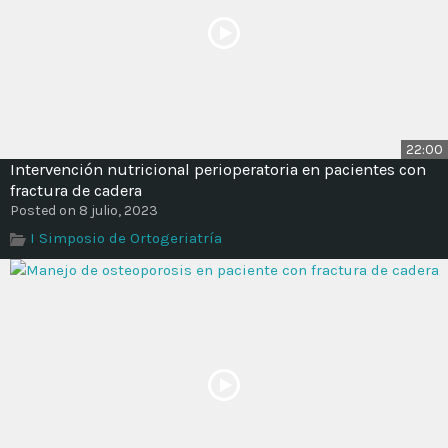
22:00
Intervención nutricional perioperatoria en pacientes con
fractura de cadera
Posted on 8 julio, 2023
I Simposio de Ortogeriatría