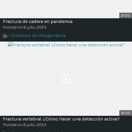
21:00
Fractura de cadera en pandemia
Posted on 8 julio, 2023
I Simposio de Ortogeriatría
19:00
Fractura vertebral ¿Cómo hacer una detección activa?
Posted on 8 julio, 2023