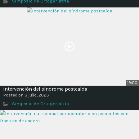
I Simposio de Ortogeriatría
19:00
Intervención del síndrome postcaída
Posted on 8 julio, 2023
I Simposio de Ortogeriatría