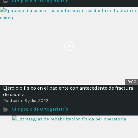
I Simposio de Ortogeriatría
Time
19:00
Ejercicio físico en el paciente con antecedente de fractura
de cadera
Posted on 8 julio, 2023
I Simposio de Ortogeriatría