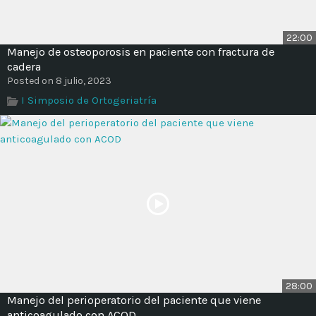
22:00
Manejo de osteoporosis en paciente con fractura de
cadera
Posted on 8 julio, 2023
I Simposio de Ortogeriatría
28:00
Manejo del perioperatorio del paciente que viene
anticoagulado con ACOD