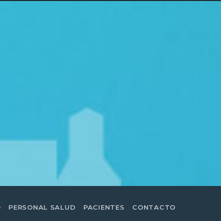
O
PERSONAL SALUD
PACIENTES
CONTACTO