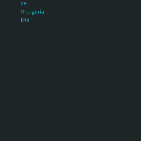
de
Ortogeria
tría