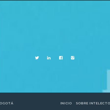
BOGOTÁ
INICIO
SOBRE INTELECT