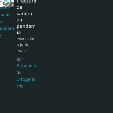
Fractura
21:00
de
cadera
en
pandem
ia
Posted on
8 julio,
2023
I
Simposio
de
Ortogeria
tría