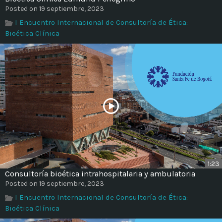
Time
Posted on 19 septiembre, 2023
I Encuentro Internacional de Consultoría de Ética:
Bioética Clínica
1:23
Consultoría bioética intrahospitalaria y ambulatoria
Posted on 19 septiembre, 2023
I Encuentro Internacional de Consultoría de Ética:
Bioética Clínica